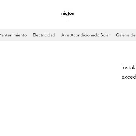
Mantenimiento
Electricidad
Aire Acondicionado Solar
Galería de
Insta
exced