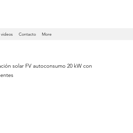
 videos
Contacto
More
lación solar FV autoconsumo 20 kW con
entes